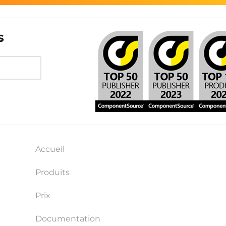
s
Accueil
Produits
Prix
Documentation