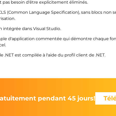
t pas besoin d'être explicitement éliminés.
CLS (Common Language Specification), sans blocs non s
isation.
intégrée dans Visual Studio.
ple d'application commentée qui démontre chaque fonct
el.
e .NET est compilée à l'aide du profil client de .NET.
atuitement pendant 45 jours!
Tél