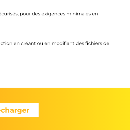
écurisés, pour des exigences minimales en
ion en créant ou en modifiant des fichiers de
écharger