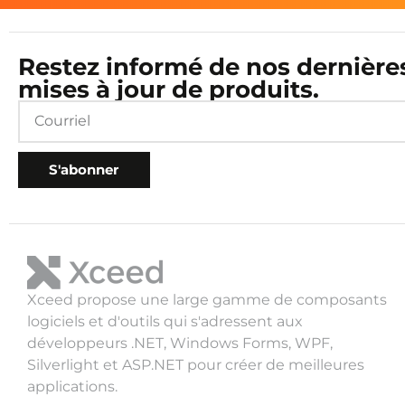
Restez informé de nos dernière
mises à jour de produits.
S'abonner
Xceed propose une large gamme de composants
logiciels et d'outils qui s'adressent aux
développeurs .NET, Windows Forms, WPF,
Silverlight et ASP.NET pour créer de meilleures
applications.