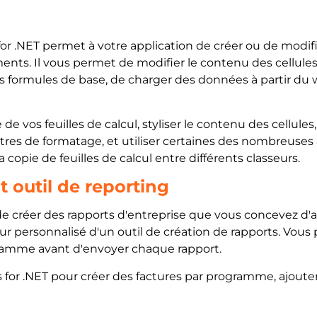
 for .NET permet à votre application de créer ou de modi
ts. Il vous permet de modifier le contenu des cellules et
des formules de base, de charger des données à partir du
vos feuilles de calcul, styliser le contenu des cellules,
tres de formatage, et utiliser certaines des nombreuses 
opie de feuilles de calcul entre différents classeurs.
t outil de reporting
 créer des rapports d'entreprise que vous concevez d'ab
teur personnalisé d'un outil de création de rapports. Vou
amme avant d'envoyer chaque rapport.
r .NET pour créer des factures par programme, ajouter d