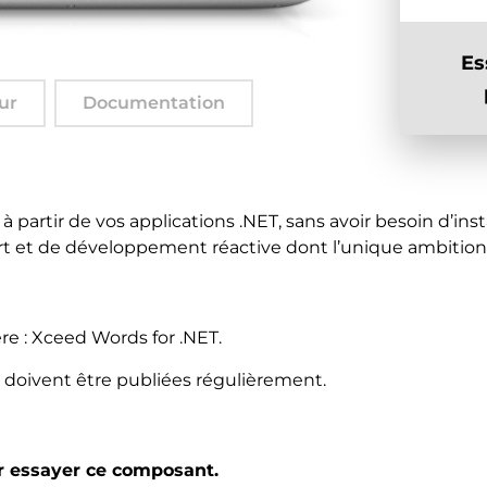
Es
ur
Documentation
artir de vos applications .NET, sans avoir besoin d’insta
t et de développement réactive dont l’unique ambition es
mère : Xceed Words for .NET.
doivent être publiées régulièrement.
 essayer ce composant.