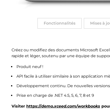
Fonctionnalités
Mises à jo
Créez ou modifiez des documents Microsoft Excel à p
rapide et léger, soutenu par une équipe de suppor
Produit neuf !
API facile à utiliser similaire à son application 
Développement continu. De nouvelles versions 
Prise en charge de .NET 4.5, 5, 6, 7, 8 et 9
Visiter
https://
demo.xceed.com/workbooks
pour