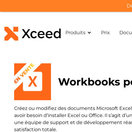
Dé
Produits
Prix
Docu
EN VENTE
Workbooks p
Créez ou modifiez des documents Microsoft Excel à
avoir besoin d’installer Excel ou Office. Il s’agit 
une équipe de support et de développement réact
satisfaction totale.