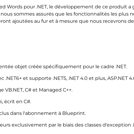
ceed Words pour .NET, le développement de ce produit a
us nous sommes assurés que les fonctionnalités les plus 
s seront ajoutées au fur et à mesure que nous recevrons
entée objet créée spécifiquement pour le cadre .NET.
 .NET6+ et supporte .NET5, .NET 4.0 et plus, ASP.NET 4.0 
e VB.NET, C# et Managed C++.
 écrit en C#.
clus dans l'abonnement à Blueprint.
eurs exclusivement par le biais des classes d'exception 