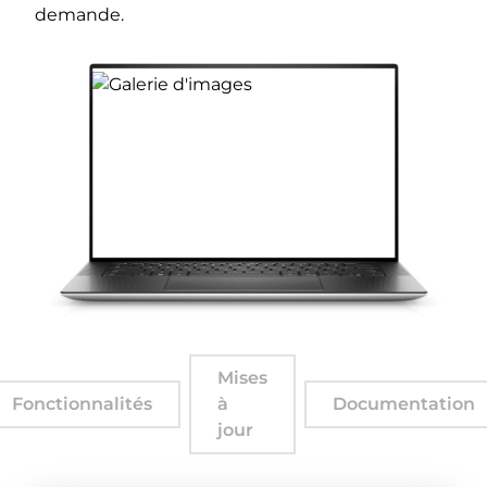
demande.
Mises
Fonctionnalités
à
Documentation
jour