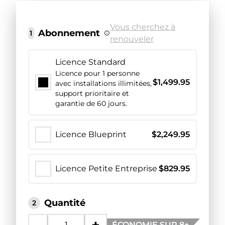
Vous cherchez à
Abonnement
1
renouveler
Licence Standard
Licence pour 1 personne
$
1,499.95
avec installations illimitées,
support prioritaire et
garantie de 60 jours.
Licence Blueprint
$
2,249.95
Licence Petite Entreprise
$
829.95
Quantité
2
ÉCONOMIE SUR 8+