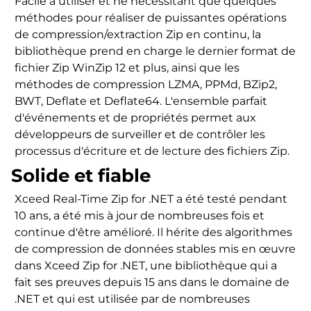
Facile à utiliser et ne nécessitant que quelques
méthodes pour réaliser de puissantes opérations
de compression/extraction Zip en continu, la
bibliothèque prend en charge le dernier format de
fichier Zip WinZip 12 et plus, ainsi que les
méthodes de compression LZMA, PPMd, BZip2,
BWT, Deflate et Deflate64. L'ensemble parfait
d'événements et de propriétés permet aux
développeurs de surveiller et de contrôler les
processus d'écriture et de lecture des fichiers Zip.
Solide et fiable
Xceed Real-Time Zip for .NET a été testé pendant
10 ans, a été mis à jour de nombreuses fois et
continue d'être amélioré. Il hérite des algorithmes
de compression de données stables mis en œuvre
dans Xceed Zip for .NET, une bibliothèque qui a
fait ses preuves depuis 15 ans dans le domaine de
.NET et qui est utilisée par de nombreuses