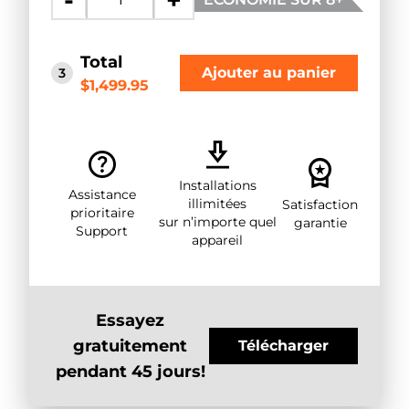
-
+
Total
Ajouter au panier
3
$1,499.95
Installations
Assistance
illimitées
Satisfaction
prioritaire
sur n’importe quel
garantie
Support
appareil
Essayez
gratuitement
Télécharger
pendant 45 jours!