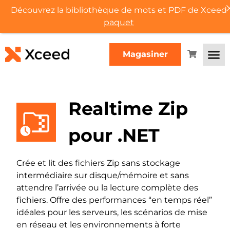
Découvrez la bibliothèque de mots et PDF de Xceed
paquet
Magasiner
Realtime Zip
pour .NET
Crée et lit des fichiers Zip sans stockage
intermédiaire sur disque/mémoire et sans
attendre l’arrivée ou la lecture complète des
fichiers. Offre des performances “en temps réel”
idéales pour les serveurs, les scénarios de mise
en réseau et les environnements à forte