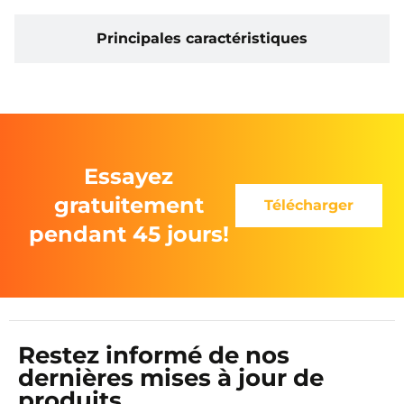
Principales caractéristiques
Essayez
gratuitement
Télécharger
pendant 45 jours!
Restez informé de nos
dernières mises à jour de
produits.