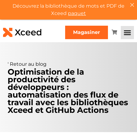
Découvrez la bibliothèque de mots et PDF de
Xceed
paquet
Magasiner
'
Retour au blog
Optimisation de la
productivité des
développeurs :
automatisation des flux de
travail avec les bibliothèques
Xceed et GitHub Actions