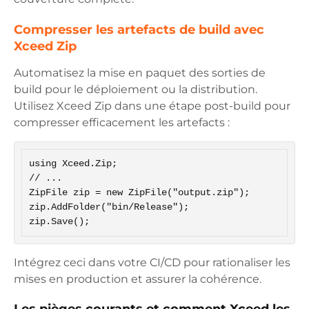
Compresser les artefacts de build avec
Xceed Zip
Automatisez la mise en paquet des sorties de
build pour le déploiement ou la distribution.
Utilisez Xceed Zip dans une étape post-build pour
compresser efficacement les artefacts :
using Xceed.Zip;

// ...

ZipFile zip = new ZipFile("output.zip");

zip.AddFolder("bin/Release");

zip.Save();
Intégrez ceci dans votre CI/CD pour rationaliser les
mises en production et assurer la cohérence.
Les pièges courants et comment Xceed les