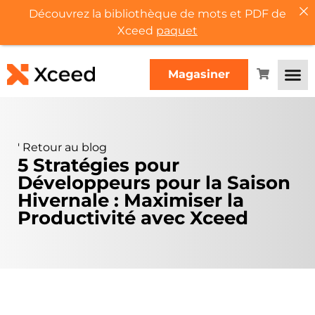
Découvrez la bibliothèque de mots et PDF de
Xceed
paquet
Magasiner
'
Retour au blog
5 Stratégies pour
Développeurs pour la Saison
Hivernale : Maximiser la
Productivité avec Xceed