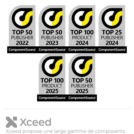
Xceed propose une large gamme de composants