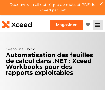
Découvrez la bibliothèque de mots et PDF de
Xceed
paquet
Magasiner
'
Retour au blog
Automatisation des feuilles
de calcul dans .NET : Xceed
Workbooks pour des
rapports exploitables