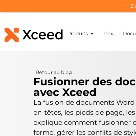
Dé
Produits
Prix
Docu
'
Retour au blog
Fusionner des do
avec Xceed
La fusion de documents Word d
en-têtes, les pieds de page, le
explique comment fusionner de
forme, gérer les conflits de st