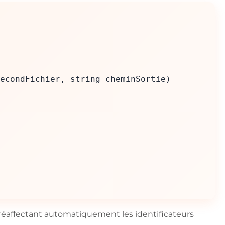
econdFichier, string cheminSortie)
n réaffectant automatiquement les identificateurs