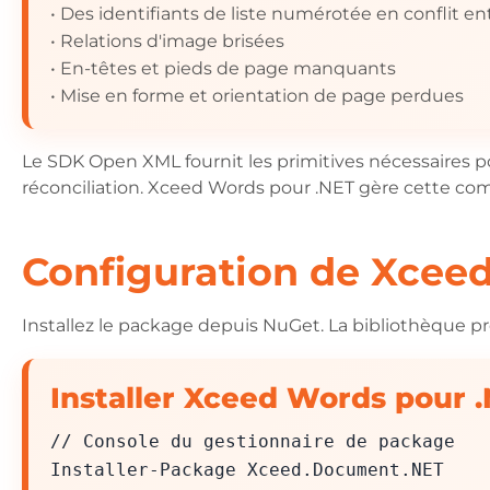
• Des identifiants de liste numérotée en conflit e
• Relations d'image brisées
• En-têtes et pieds de page manquants
• Mise en forme et orientation de page perdues
Le SDK Open XML fournit les primitives nécessaires
réconciliation. Xceed Words pour .NET gère cette com
Configuration de Xcee
Installez le package depuis NuGet. La bibliothèque pr
Installer Xceed Words pour 
// Console du gestionnaire de package
Installer-Package Xceed.Document.NET