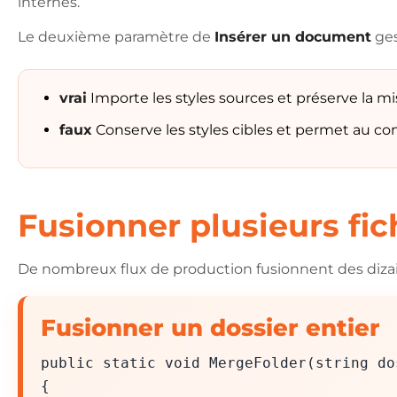
internes.
Le deuxième paramètre de
Insérer un document
ges
vrai
Importe les styles sources et préserve la mi
faux
Conserve les styles cibles et permet au con
Fusionner plusieurs fi
De nombreux flux de production fusionnent des diza
Fusionner un dossier entier
public static void MergeFolder(string do
{