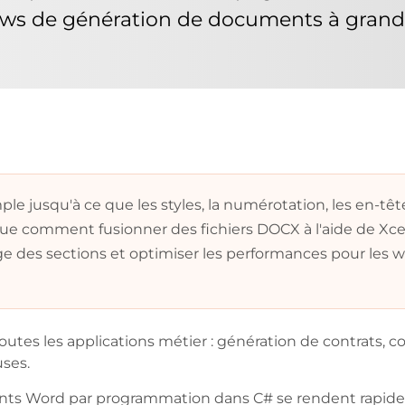
ows de génération de documents à grand
jusqu'à ce que les styles, la numérotation, les en-têtes
que comment fusionner des fichiers DOCX à l'aide de Xce
 page des sections et optimiser les performances pour l
es les applications métier : génération de contrats, co
uses.
nts Word par programmation dans C# se rendent rapidem