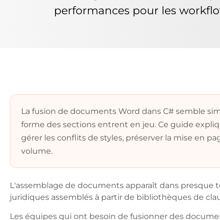
performances pour les workfl
La fusion de documents Word dans C# semble simple 
forme des sections entrent en jeu. Ce guide expli
gérer les conflits de styles, préserver la mise en
volume.
L'assemblage de documents apparaît dans presque tout
juridiques assemblés à partir de bibliothèques de cla
Les équipes qui ont besoin de fusionner des docume