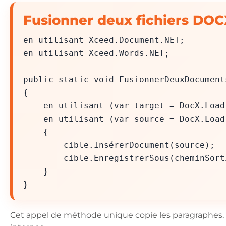
Fusionner deux fichiers DO
en utilisant Xceed.Document.NET;
en utilisant Xceed.Words.NET;
public static void FusionnerDeuxDocument
{
en utilisant (var target = DocX.Load(
en utilisant (var source = DocX.Load(
{
cible.InsérerDocument(source);
cible.EnregistrerSous(cheminSort
}
}
Cet appel de méthode unique copie les paragraphes, le