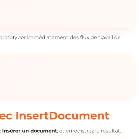
 prototyper immédiatement des flux de travail de
vec InsertDocument
z
Insérer un document
, et enregistrez le résultat.