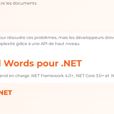
ntre les documents
 pour résoudre ces problèmes, mais les développeurs d
plexité grâce à une API de haut niveau.
d Words pour .NET
end en charge .NET Framework 4.0+, .NET Core 3.0+ et .NE
.NET