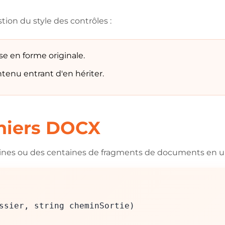
tion du style des contrôles :
se en forme originale.
tenu entrant d'en hériter.
chiers DOCX
ines ou des centaines de fragments de documents en un
ssier, string cheminSortie)