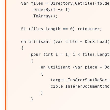
var files = Directory.GetFiles(folder
.OrderBy(f => f)
.ToArray();
Si (files.Length == 0) retourner;
en utilisant (var cible = DocX.Load(
{
pour (int i = 1; i < files.Length
{
en utilisant (var piece = DocX.
{
target.InsérerSautDeSection
cible.InsérerDocument(morcea
}
}