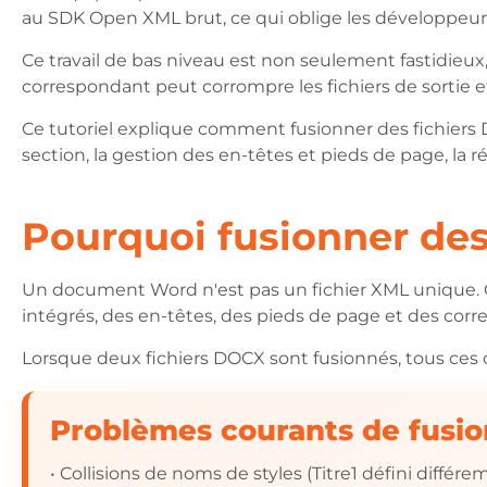
au SDK Open XML brut, ce qui oblige les développeurs à
Ce travail de bas niveau est non seulement fastidieux,
correspondant peut corrompre les fichiers de sortie 
Ce tutoriel explique comment fusionner des fichiers 
section, la gestion des en-têtes et pieds de page, la r
Pourquoi fusionner des f
Un document Word n'est pas un fichier XML unique. 
intégrés, des en-têtes, des pieds de page et des cor
Lorsque deux fichiers DOCX sont fusionnés, tous ces
Problèmes courants de fusi
• Collisions de noms de styles (Titre1 défini différ