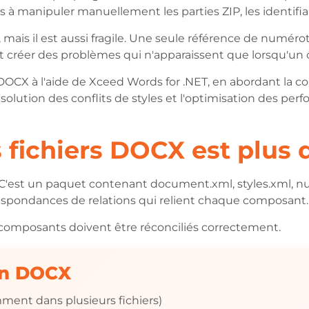
 manipuler manuellement les parties ZIP, les identifiants
 mais il est aussi fragile. Une seule référence de numéro
et créer des problèmes qui n'apparaissent que lorsqu'un
DOCX à l'aide de Xceed Words for .NET, en abordant la 
ésolution des conflits de styles et l'optimisation des per
ichiers DOCX est plus dif
C'est un paquet contenant document.xml, styles.xml, nu
respondances de relations qui relient chaque composant.
 composants doivent être réconciliés correctement.
on DOCX
emment dans plusieurs fichiers)