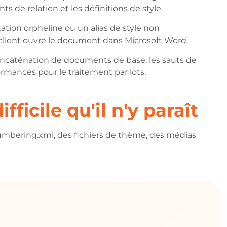
 de relation et les définitions de style.
tation orpheline ou un alias de style non
 client ouvre le document dans Microsoft Word.
concaténation de documents de base, les sauts de
formances pour le traitement par lots.
ficile qu'il n'y paraît
mbering.xml, des fichiers de thème, des médias