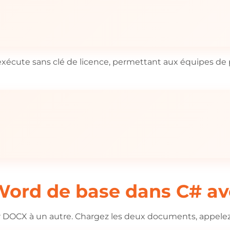
exécute sans clé de licence, permettant aux équipes de
Word de base dans C# a
hier DOCX à un autre. Chargez les deux documents, appele