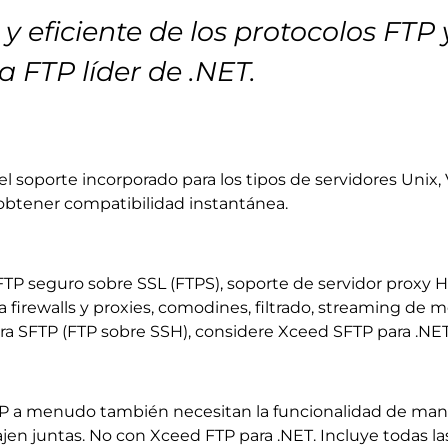
 eficiente de los protocolos FTP
a FTP líder de .NET.
 el soporte incorporado para los tipos de servidores Un
obtener compatibilidad instantánea.
FTP seguro sobre SSL (FTPS), soporte de servidor proxy H
 firewalls y proxies, comodines, filtrado, streaming de 
 SFTP (FTP sobre SSH), considere Xceed SFTP para .NET
P a menudo también necesitan la funcionalidad de manejo
ajen juntas. No con Xceed FTP para .NET. Incluye todas la