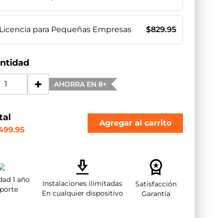
Licencia para Pequeñas Empresas
$
829.95
ntidad
+
AHORRA EN 8+
tal
Agregar al carrito
,499.95
dad 1 año
Instalaciones ilimitadas
Satisfacción
porte
En cualquier dispositivo
Garantía