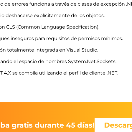
o de errores funciona a través de clases de excepción .N
io deshacerse explícitamente de los objetos.
on CLS (Common Language Specification).
oques inseguros para requisitos de permisos mínimos.
 totalmente integrada en Visual Studio.
sando el espacio de nombres System.Net.Sockets.
T 4.X se compila utilizando el perfil de cliente .NET.
ba gratis durante 45 días!
Descar