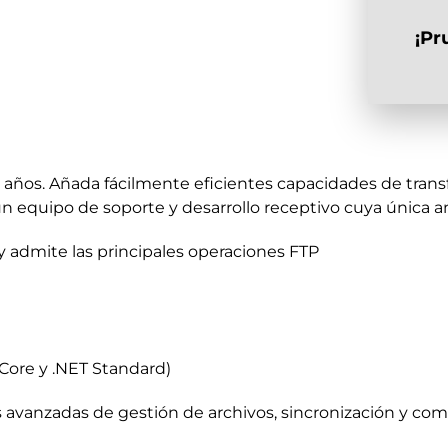
¡Pr
14 años. Añada fácilmente eficientes capacidades de trans
n equipo de soporte y desarrollo receptivo cuya única a
y admite las principales operaciones FTP
 Core y .NET Standard)
avanzadas de gestión de archivos, sincronización y com