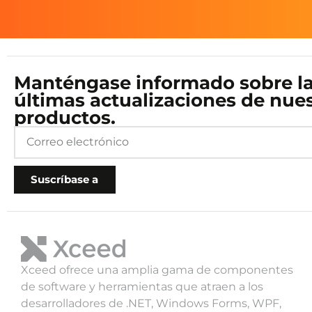
Manténgase informado sobre l
últimas actualizaciones de nue
productos.
Suscríbase a
Xceed ofrece una amplia gama de componentes
de software y herramientas que atraen a los
desarrolladores de .NET, Windows Forms, WPF,