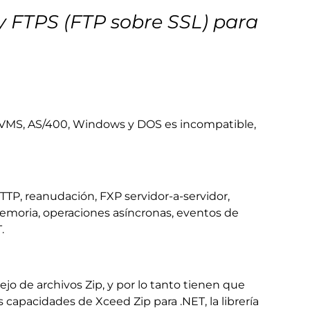
 y FTPS (FTP sobre SSL) para
ix, VMS, AS/400, Windows y DOS es incompatible,
TTP, reanudación, FXP servidor-a-servidor,
memoria, operaciones asíncronas, eventos de
.
 de archivos Zip, y por lo tanto tienen que
s capacidades de Xceed Zip para .NET, la librería