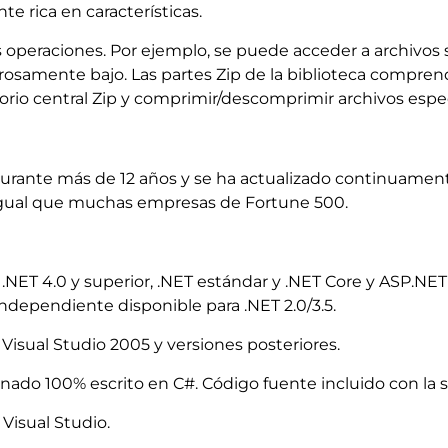
e rica en características.
s operaciones. Por ejemplo, se puede acceder a archivos 
samente bajo. Las partes Zip de la biblioteca comprende
rio central Zip y comprimir/descomprimir archivos especí
durante más de 12 años y se ha actualizado continuamen
l igual que muchas empresas de Fortune 500.
NET 4.0 y superior, .NET estándar y .NET Core y ASP.NET C
ndependiente disponible para .NET 2.0/3.5.
Visual Studio 2005 y versiones posteriores.
nado 100% escrito en C#. Código fuente incluido con la s
Visual Studio.