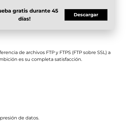
ueba gratis durante 45
Descargar
días!
ferencia de archivos FTP y FTPS (FTP sobre SSL) a
mbición es su completa satisfacción.
presión de datos.