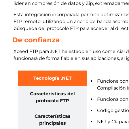
líder en compresión de datos y Zip, extremadament
Esta integración incorporada permite optimizar la
FTP remoto, utilizando un ancho de banda asombro
búsqueda del protocolo FTP para acceder al directo
De confianza
Xceed FTP para .NET ha estado en uso comercial 
funcionará de forma fiable en sus aplicaciones, a
Tecnología .NET
Funciona con .
Compilación i
Características del
Funciona con 
protocolo FTP
Código gestio
Características
NET y C# para 
principales