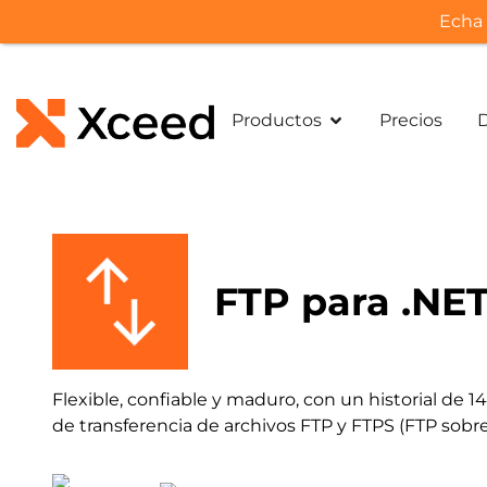
Echa 
Productos
Precios
FTP para .NE
Flexible, confiable y maduro, con un historial de
de transferencia de archivos FTP y FTPS (FTP sobre