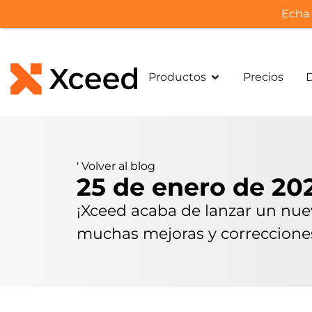
Echa 
Productos
Precios
'
Volver al blog
25 de enero de 20
¡Xceed acaba de lanzar un nuev
muchas mejoras y correcciones