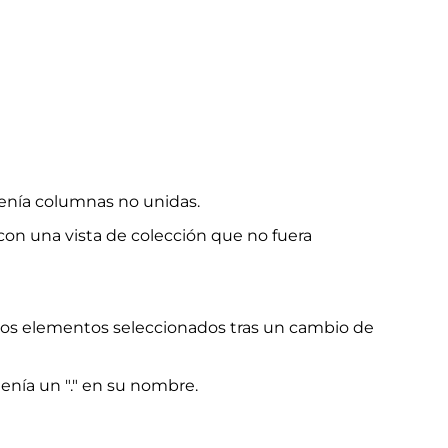
tenía columnas no unidas.
con una vista de colección que no fuera
los elementos seleccionados tras un cambio de
nía un "." en su nombre.