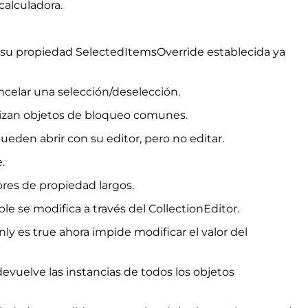
calculadora.
 su propiedad SelectedItemsOverride establecida ya
elar una selección/deselección.
ilizan objetos de bloqueo comunes.
ueden abrir con su editor, pero no editar.
.
res de propiedad largos.
 se modifica a través del CollectionEditor.
y es true ahora impide modificar el valor del
evuelve las instancias de todos los objetos