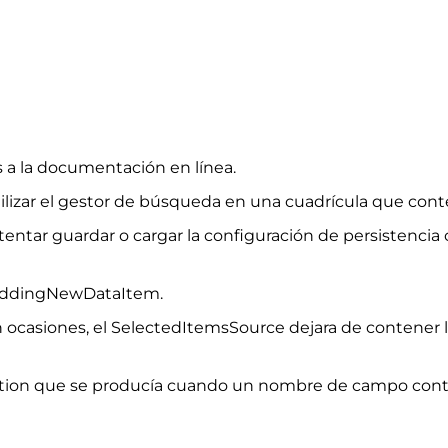
s a la documentación en línea.
tilizar el gestor de búsqueda en una cuadrícula que con
entar guardar o cargar la configuración de persistencia 
o AddingNewDataItem.
 ocasiones, el SelectedItemsSource dejara de contener 
ption que se producía cuando un nombre de campo conte