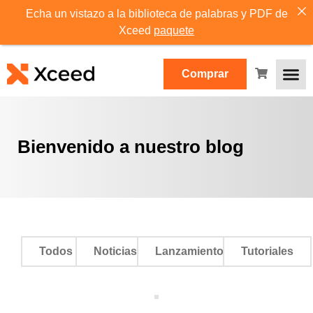
Echa un vistazo a la biblioteca de palabras y PDF de
Xceed
paquete
Comprar
Bienvenido a nuestro blog
Todos
Noticias
Lanzamientos
Tutoriales