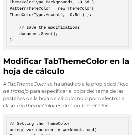
ThemeColorType.Background1, -0.5d ), 
PatternThemeColor = new ThemeColor( 
ThemeColorType.Accent4, -0.5d ) };

	// save the modifications

	document.Save();

Modificar TabThemeColor en la
hoja de cálculo
A
TabThemeColor
se ha añadido a la propiedad
Hoja
de trabajo
para especificar el color del tema de las
pestañas de la hoja de cálculo; nulo por defecto. La
clase
TabThemeColor
es de tipo
TemaColor
.
// Setting the ThemeColor

using( var document = Workbook.Load( 