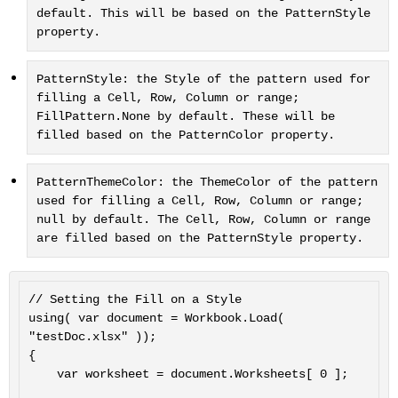
default. This will be based on the PatternStyle
property.
PatternStyle: the Style of the pattern used for
filling a Cell, Row, Column or range;
FillPattern.None by default. These will be
filled based on the PatternColor property.
PatternThemeColor: the ThemeColor of the pattern
used for filling a Cell, Row, Column or range;
null by default. The Cell, Row, Column or range
are filled based on the PatternStyle property.
// Setting the Fill on a Style

using( var document = Workbook.Load( 
"testDoc.xlsx" ));

{

	var worksheet = document.Worksheets[ 0 ];
