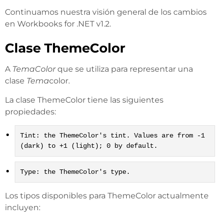
Continuamos nuestra visión general de los cambios
en Workbooks for .NET v1.2.
Clase ThemeColor
A
TemaColor
que se utiliza para representar una
clase
Tema
color.
La clase ThemeColor tiene las siguientes
propiedades:
Tint: the ThemeColor's tint. Values are from -1
(dark) to +1 (light); 0 by default.
Type: the ThemeColor's type.
Los tipos disponibles para ThemeColor actualmente
incluyen: