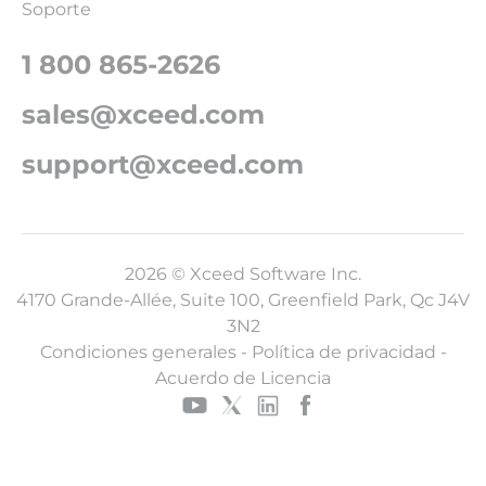
Soporte
1 800 865-2626
sales@xceed.com
support@xceed.com
2026 © Xceed Software Inc.
4170 Grande-Allée, Suite 100, Greenfield Park, Qc J4V
3N2
Condiciones generales
-
Política de privacidad
-
Acuerdo de Licencia