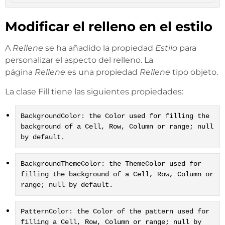
Modificar el relleno en el estilo
A
Rellene
se ha añadido la propiedad
Estilo
para
personalizar el aspecto del relleno. La
página
Rellene
es una propiedad
Rellene
tipo objeto.
La clase Fill tiene las siguientes propiedades:
BackgroundColor: the Color used for filling the
background of a Cell, Row, Column or range; null
by default.
BackgroundThemeColor: the ThemeColor used for
filling the background of a Cell, Row, Column or
range; null by default.
PatternColor: the Color of the pattern used for
filling a Cell, Row, Column or range; null by