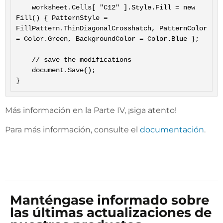
	worksheet.Cells[ "C12" ].Style.Fill = new 
Fill() { PatternStyle = 
FillPattern.ThinDiagonalCrosshatch, PatternColor 
= Color.Green, BackgroundColor = Color.Blue };

	// save the modifications

	document.Save();

Más información en la Parte IV, ¡siga atento!
Para más información, consulte el
documentación
.
Manténgase informado sobre
las últimas actualizaciones de