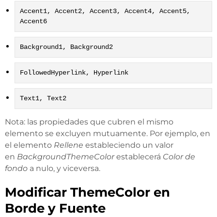
Accent1, Accent2, Accent3, Accent4, Accent5,
Accent6
Background1, Background2
FollowedHyperlink, Hyperlink
Text1, Text2
Nota: las propiedades que cubren el mismo
elemento se excluyen mutuamente. Por ejemplo, en
el elemento
Rellene
estableciendo un valor
en
BackgroundThemeColor
establecerá
Color de
fondo
a nulo, y viceversa.
Modificar ThemeColor en
Borde y Fuente