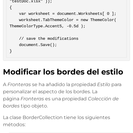
"testDoc.xlsx" ));

{

	var worksheet = document.Worksheets[ 0 ];

	worksheet.TabThemeColor = new ThemeColor( 
ThemeColorType.Accent5, -0.5d );

	// save the modifications

	document.Save();

Modificar los bordes del estilo
A
Fronteras
se ha añadido la propiedad
Estilo
para
personalizar el aspecto de los bordes. La
página
Fronteras
es una propiedad
Colección de
bordes
tipo objeto.
La clase BorderCollection tiene los siguientes
métodos: