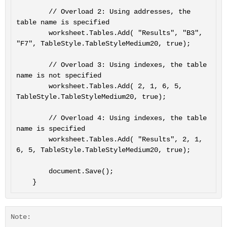
		// Overload 2: Using addresses, the 
table name is specified

		worksheet.Tables.Add( "Results", "B3", 
"F7", TableStyle.TableStyleMedium20, true);

		// Overload 3: Using indexes, the table 
name is not specified

		worksheet.Tables.Add( 2, 1, 6, 5, 
TableStyle.TableStyleMedium20, true);

		// Overload 4: Using indexes, the table 
name is specified

		worksheet.Tables.Add( "Results", 2, 1, 
6, 5, TableStyle.TableStyleMedium20, true);

		document.Save();

Note: