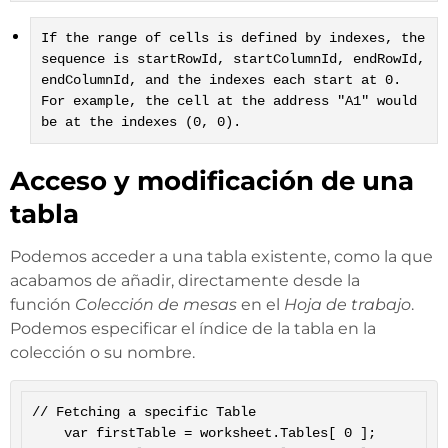
If the range of cells is defined by indexes, the
sequence is startRowId, startColumnId, endRowId,
endColumnId, and the indexes each start at 0.
For example, the cell at the address "A1" would
be at the indexes (0, 0).
Acceso y modificación de una
tabla
Podemos acceder a una tabla existente, como la que
acabamos de añadir, directamente desde la
función
Colección de mesas
en el
Hoja de trabajo
.
Podemos especificar el índice de la tabla en la
colección o su nombre.
// Fetching a specific Table

	var firstTable = worksheet.Tables[ 0 ];
