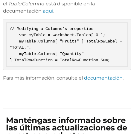
el
TablaColumna
está disponible en la
documentación
aquí
.
// Modifying a Columns's properties

	var myTable = worksheet.Tables[ 0 ];

	myTable.Columns[ "Fruits" ].TotalRowLabel = 
"TOTAL:";

	myTable.Columns[ "Quantity" 
Para más información, consulte el
documentación
.
Manténgase informado sobre
las últimas actualizaciones de