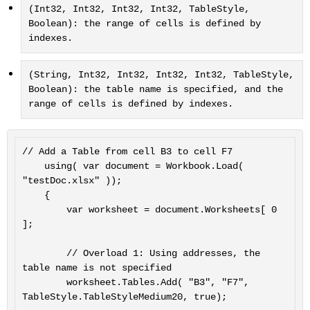
(Int32, Int32, Int32, Int32, TableStyle,
Boolean): the range of cells is defined by
indexes.
(String, Int32, Int32, Int32, Int32, TableStyle,
Boolean): the table name is specified, and the
range of cells is defined by indexes.
// Add a Table from cell B3 to cell F7

	using( var document = Workbook.Load( 
"testDoc.xlsx" ));

	{

		var worksheet = document.Worksheets[ 0 
];

		// Overload 1: Using addresses, the 
table name is not specified

		worksheet.Tables.Add( "B3", "F7", 
TableStyle.TableStyleMedium20, true);
