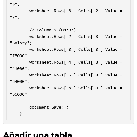
"9";

		worksheet.Rows[ 6 ].Cells[ 2 ].Value = 
"7";

		// Column 3 (D3:D7)

		worksheet.Rows[ 2 ].Cells[ 3 ].Value = 
"Salary";

		worksheet.Rows[ 3 ].Cells[ 3 ].Value = 
"75000";

		worksheet.Rows[ 4 ].Cells[ 3 ].Value = 
"41000";

		worksheet.Rows[ 5 ].Cells[ 3 ].Value = 
"64000";

		worksheet.Rows[ 6 ].Cells[ 3 ].Value = 
"55000";

		document.Save();

Añadir una tabla