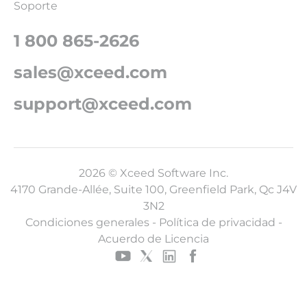
Soporte
1 800 865-2626
sales@xceed.com
support@xceed.com
2026 © Xceed Software Inc.
4170 Grande-Allée, Suite 100, Greenfield Park, Qc J4V
3N2
Condiciones generales
-
Política de privacidad
-
Acuerdo de Licencia