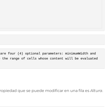
 are four (4) optional parameters: minimumWidth and
e the range of cells whose content will be evaluated
 propiedad que se puede modificar en una fila es
Altura
.