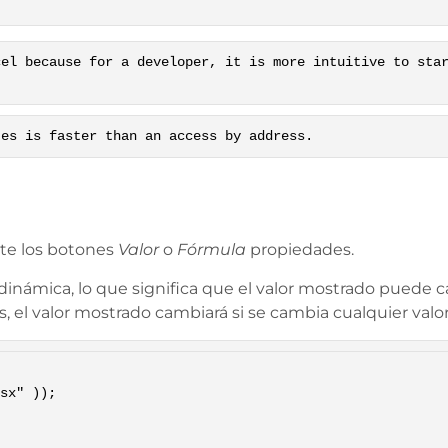
cel because for a developer, it is more intuitive to sta
tes is faster than an access by address.
te los botones
Valor
o
Fórmula
propiedades.
inámica, lo que significa que el valor mostrado puede 
, el valor mostrado cambiará si se cambia cualquier valor 