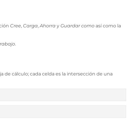
nción
Cree
,
Carga
,
Ahorra
y
Guardar como
así como la
trabajo
.
 de cálculo; cada celda es la intersección de una