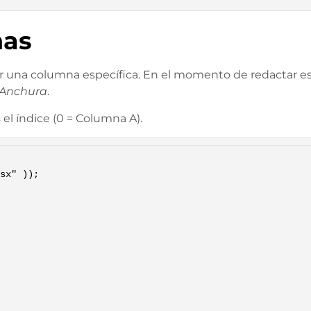
nas
r una columna específica. En el momento de redactar 
Anchura
.
el índice (0 = Columna A).