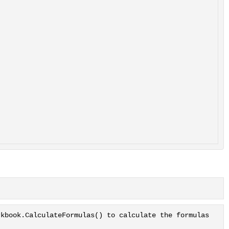
rkbook.CalculateFormulas() to calculate the formulas