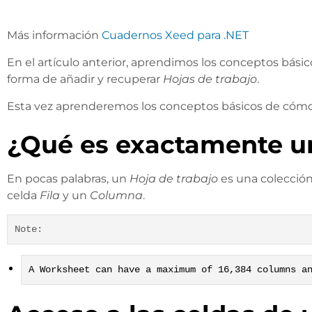
Más información
Cuadernos Xeed para .NET
En el artículo anterior, aprendimos los conceptos bási
forma de añadir y recuperar
Hojas de trabajo
.
Esta vez aprenderemos los conceptos básicos de cómo 
¿Qué es exactamente un
En pocas palabras, un
Hoja de trabajo
es una colección
celda
Fila
y un
Columna
.
Note:
A Worksheet can have a maximum of 16,384 columns a