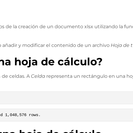
cos de la creación de un documento xlsx utilizando la fu
añadir y modificar el contenido de un archivo
Hoja de 
a hoja de cálculo?
 de celdas. A
Celda
representa un rectángulo en una hoja
nd 1,048,576 rows.