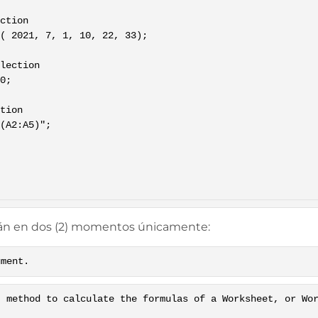
rán en dos (2) momentos únicamente:
ument.
) method to calculate the formulas of a Worksheet, or Wo