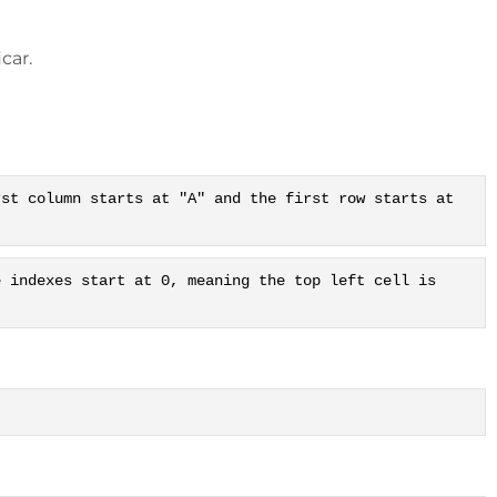
car.
rst column starts at "A" and the first row starts at
e indexes start at 0, meaning the top left cell is