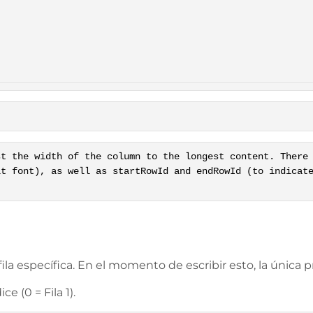
st the width of the column to the longest content. There
lt font), as well as startRowId and endRowId (to indicat
ila específica. En el momento de escribir esto, la única
e (0 = Fila 1).