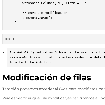
		worksheet.Columns[ 1 ].Width = 85d;

		// save the modifications

		document.Save();

Note:
The AutoFit() method on Column can be used to adju
maximumWidth (amount of characters under the defau
to affect the AutoFit).
Modificación de filas
También podemos acceder al
Filas
para modificar una f
Para especificar qué Fila modificar, especificamos el índic