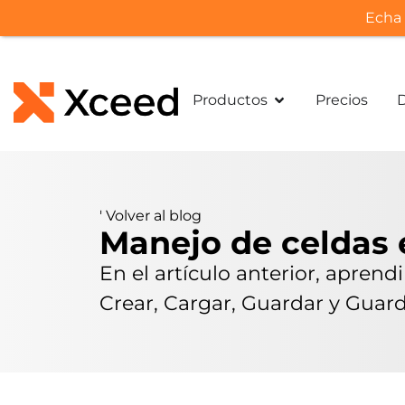
Echa 
Productos
Precios
'
Volver al blog
Manejo de celdas e
En el artículo anterior, apren
Crear, Cargar, Guardar y Guard