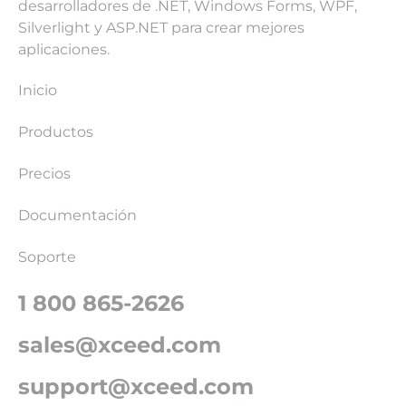
desarrolladores de .NET, Windows Forms, WPF,
Silverlight y ASP.NET para crear mejores
aplicaciones.
Inicio
Productos
Precios
Documentación
Soporte
1 800 865-2626
sales@xceed.com
support@xceed.com