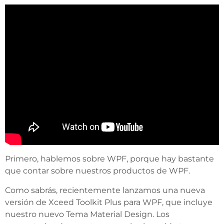
Primero, hablemos sobre WPF, porque hay bastante
que contar sobre nuestros productos de WPF.
Como sabrás, recientemente lanzamos una nueva
versión de Xceed Toolkit Plus para WPF, que incluye
nuestro nuevo Tema Material Design. Los