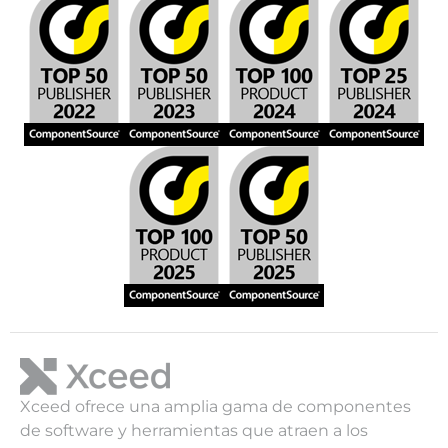
Xceed ofrece una amplia gama de componentes
de software y herramientas que atraen a los