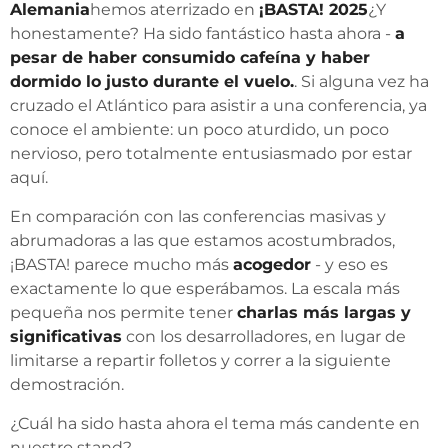
Alemania
hemos aterrizado en
¡BASTA! 2025
¿Y
honestamente? Ha sido fantástico hasta ahora -
a
pesar de haber consumido cafeína y haber
dormido lo justo durante el vuelo.
. Si alguna vez ha
cruzado el Atlántico para asistir a una conferencia, ya
conoce el ambiente: un poco aturdido, un poco
nervioso, pero totalmente entusiasmado por estar
aquí.
En comparación con las conferencias masivas y
abrumadoras a las que estamos acostumbrados,
¡BASTA! parece mucho más
acogedor
- y eso es
exactamente lo que esperábamos. La escala más
pequeña nos permite tener
charlas más largas y
significativas
con los desarrolladores, en lugar de
limitarse a repartir folletos y correr a la siguiente
demostración.
¿Cuál ha sido hasta ahora el tema más candente en
nuestro stand?