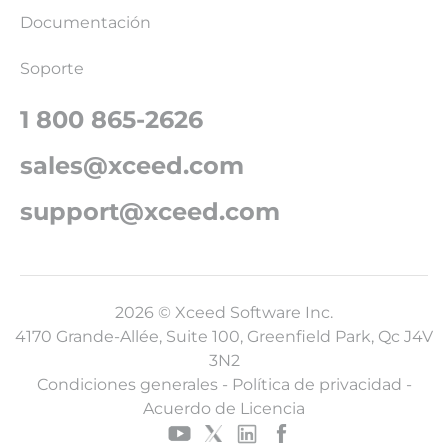
Documentación
Soporte
1 800 865-2626
sales@xceed.com
support@xceed.com
2026 © Xceed Software Inc.
4170 Grande-Allée, Suite 100, Greenfield Park, Qc J4V
3N2
Condiciones generales
-
Política de privacidad
-
Acuerdo de Licencia