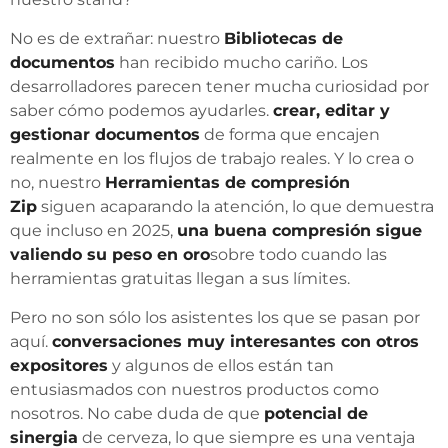
No es de extrañar: nuestro
Bibliotecas de
documentos
han recibido mucho cariño. Los
desarrolladores parecen tener mucha curiosidad por
saber cómo podemos ayudarles.
crear, editar y
gestionar documentos
de forma que encajen
realmente en los flujos de trabajo reales. Y lo crea o
no, nuestro
Herramientas de compresión
Zip
siguen acaparando la atención, lo que demuestra
que incluso en 2025,
una buena compresión sigue
valiendo su peso en oro
sobre todo cuando las
herramientas gratuitas llegan a sus límites.
Pero no son sólo los asistentes los que se pasan por
aquí.
conversaciones muy interesantes con otros
expositores
y algunos de ellos están tan
entusiasmados con nuestros productos como
nosotros. No cabe duda de que
potencial de
sinergia
de cerveza, lo que siempre es una ventaja