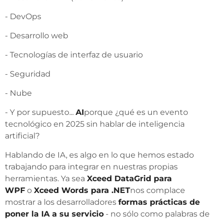
- DevOps
- Desarrollo web
- Tecnologías de interfaz de usuario
- Seguridad
- Nube
- Y por supuesto...
AI
porque ¿qué es un evento
tecnológico en 2025 sin hablar de inteligencia
artificial?
Hablando de IA, es algo en lo que hemos estado
trabajando para integrar en nuestras propias
herramientas. Ya sea
Xceed DataGrid para
WPF
o
Xceed Words para .NET
nos complace
mostrar a los desarrolladores
formas prácticas de
poner la IA a su servicio
- no sólo como palabras de