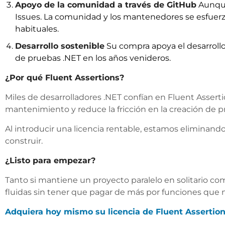
Apoyo de la comunidad a través de GitHub
Aunque 
Issues. La comunidad y los mantenedores se esfuerza
habituales.
Desarrollo sostenible
Su compra apoya el desarrollo
de pruebas .NET en los años venideros.
¿Por qué Fluent Assertions?
Miles de desarrolladores .NET confían en Fluent Assertio
mantenimiento y reduce la fricción en la creación de pr
Al introducir una licencia rentable, estamos eliminan
construir.
¿Listo para empezar?
Tanto si mantiene un proyecto paralelo en solitario com
fluidas sin tener que pagar de más por funciones que n
Adquiera hoy mismo su licencia de Fluent Assertion