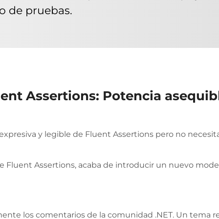
ajo de pruebas.
uent Assertions: Potencia asequib
is expresiva y legible de Fluent Assertions pero no nece
Fluent Assertions, acaba de introducir un nuevo modelo 
nte los comentarios de la comunidad .NET. Un tema rec