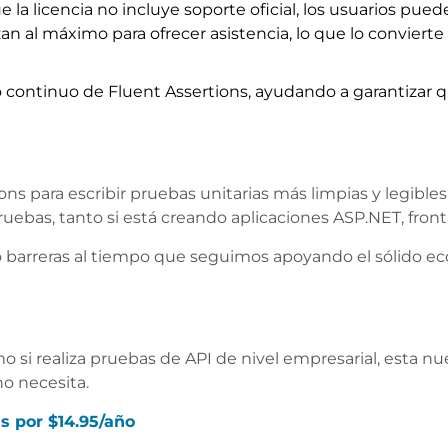
la licencia no incluye soporte oficial, los usuarios pu
n al máximo para ofrecer asistencia, lo que lo convierte
 continuo de Fluent Assertions, ayudando a garantizar q
ns para escribir pruebas unitarias más limpias y legibles.
uebas, tanto si está creando aplicaciones ASP.NET, fronta
do barreras al tiempo que seguimos apoyando el sólido 
o si realiza pruebas de API de nivel empresarial, esta n
o necesita.
s por $14.95/año