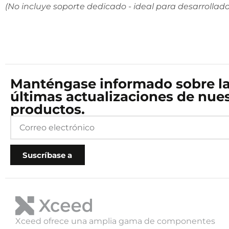
(No incluye soporte dedicado - ideal para desarrolla
Manténgase informado sobre l
últimas actualizaciones de nue
productos.
Suscríbase a
Xceed ofrece una amplia gama de componentes