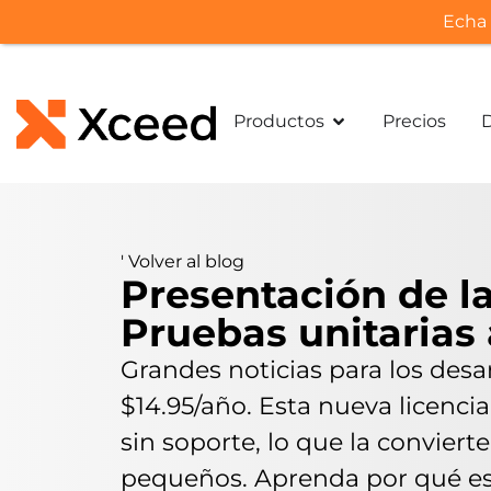
Echa 
Productos
Precios
'
Volver al blog
Presentación de la
Pruebas unitarias 
Grandes noticias para los desa
$14.95/año. Esta nueva licenci
sin soporte, lo que la convier
pequeños. Aprenda por qué est