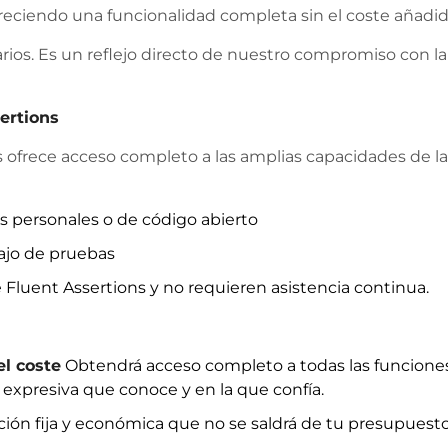
ofreciendo una funcionalidad completa sin el coste añad
os. Es un reflejo directo de nuestro compromiso con la ac
sertions
 ofrece acceso completo a las amplias capacidades de la b
 personales o de código abierto
ajo de pruebas
Fluent Assertions y no requieren asistencia continua.
el coste
Obtendrá acceso completo a todas las funciones d
y expresiva que conoce y en la que confía.
ción fija y económica que no se saldrá de tu presupuesto. 