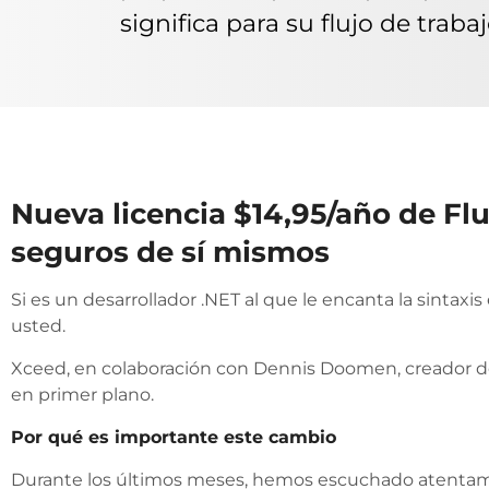
significa para su flujo de trab
Nueva licencia $14,95/año de Fl
seguros de sí mismos
Si es un desarrollador .NET al que le encanta la sintax
usted.
Xceed, en colaboración con Dennis Doomen, creador de 
en primer plano.
Por qué es importante este cambio
Durante los últimos meses, hemos escuchado atentame