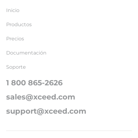
Inicio
Productos
Precios
Documentación
Soporte
1 800 865-2626
sales@xceed.com
support@xceed.com