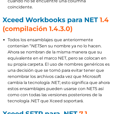
cuando no se encuentre una columna
coincidente.
Xceed Workbooks para NET
1.4
(compilación 1.4.3.0)
Todos los ensamblajes que anteriormente
contenían “
NET5
en su nombre ya no lo hacen.
Ahora se nombran de la misma manera que su
equivalente en el marco NET, pero se colocan en
su propia carpeta. El uso de nombres genéricos es
una decisión que se tomó para evitar tener que
renombrar los archivos cada vez que Microsoft
cambia la tecnología .NET; esto significa que ahora
estos ensamblajes pueden usarse con NET5 así
como con todas las versiones posteriores de la
tecnología .NET que Xceed soportará.
Xceed SFTP para .NET
7.1