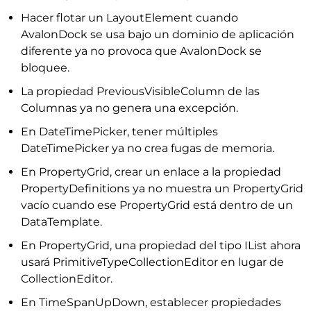
Hacer flotar un LayoutElement cuando
AvalonDock se usa bajo un dominio de aplicación
diferente ya no provoca que AvalonDock se
bloquee.
La propiedad PreviousVisibleColumn de las
Columnas ya no genera una excepción.
En DateTimePicker, tener múltiples
DateTimePicker ya no crea fugas de memoria.
En PropertyGrid, crear un enlace a la propiedad
PropertyDefinitions ya no muestra un PropertyGrid
vacío cuando ese PropertyGrid está dentro de un
DataTemplate.
En PropertyGrid, una propiedad del tipo IList ahora
usará PrimitiveTypeCollectionEditor en lugar de
CollectionEditor.
En TimeSpanUpDown, establecer propiedades