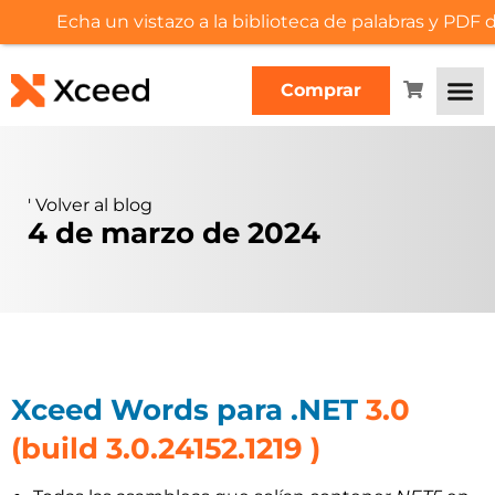
Echa un vistazo a la biblioteca de palabras y PDF
Comprar
'
Volver al blog
4 de marzo de 2024
Xceed Words para .NET
3.0
(build 3.0.24152.1219 )