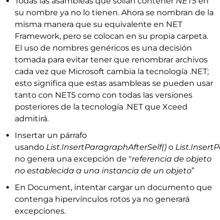
Todas las asambleas que solían contener
NET5
en
su nombre ya no lo tienen. Ahora se nombran de la
misma manera que su equivalente en NET
Framework, pero se colocan en su propia carpeta.
El uso de nombres genéricos es una decisión
tomada para evitar tener que renombrar archivos
cada vez que Microsoft cambia la tecnología .NET;
esto significa que estas asambleas se pueden usar
tanto con NET5 como con todas las versiones
posteriores de la tecnología .NET que Xceed
admitirá.
Insertar un párrafo
usando
List.InsertParagraphAfterSelf()
o
List.Insert
no genera una excepción de "
referencia de objeto
no establecida a una instancia de un objeto
”
En Document, intentar cargar un documento que
contenga hipervínculos rotos ya no generará
excepciones.