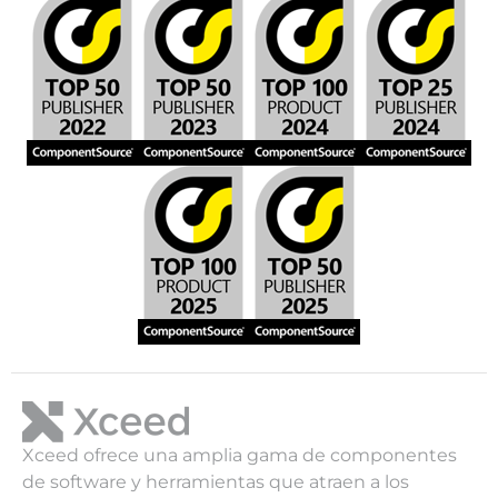
Xceed ofrece una amplia gama de componentes
de software y herramientas que atraen a los