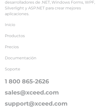
desarrolladores de .NET, Windows Forms, WPF,
Silverlight y ASP.NET para crear mejores
aplicaciones.
Inicio
Productos
Precios
Documentación
Soporte
1 800 865-2626
sales@xceed.com
support@xceed.com