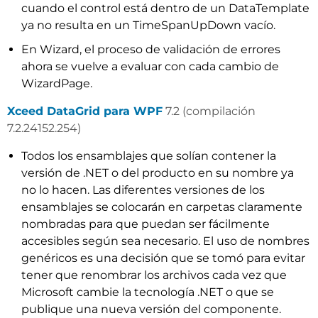
cuando el control está dentro de un DataTemplate
ya no resulta en un TimeSpanUpDown vacío.
En Wizard, el proceso de validación de errores
ahora se vuelve a evaluar con cada cambio de
WizardPage.
Xceed DataGrid para WPF
7.2 (compilación
7.2.24152.254)
Todos los ensamblajes que solían contener la
versión de .NET o del producto en su nombre ya
no lo hacen. Las diferentes versiones de los
ensamblajes se colocarán en carpetas claramente
nombradas para que puedan ser fácilmente
accesibles según sea necesario. El uso de nombres
genéricos es una decisión que se tomó para evitar
tener que renombrar los archivos cada vez que
Microsoft cambie la tecnología .NET o que se
publique una nueva versión del componente.