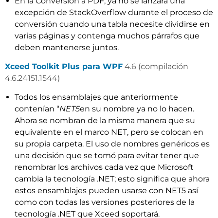
En la Conversión a PDF, ya no se lanzará una
excepción de StackOverflow durante el proceso de
conversión cuando una tabla necesite dividirse en
varias páginas y contenga muchos párrafos que
deben mantenerse juntos.
Xceed Toolkit Plus para WPF
4.6 (compilación
4.6.24151.1544)
Todos los ensamblajes que anteriormente
contenían “
NET5
en su nombre ya no lo hacen.
Ahora se nombran de la misma manera que su
equivalente en el marco NET, pero se colocan en
su propia carpeta. El uso de nombres genéricos es
una decisión que se tomó para evitar tener que
renombrar los archivos cada vez que Microsoft
cambia la tecnología .NET; esto significa que ahora
estos ensamblajes pueden usarse con NET5 así
como con todas las versiones posteriores de la
tecnología .NET que Xceed soportará.