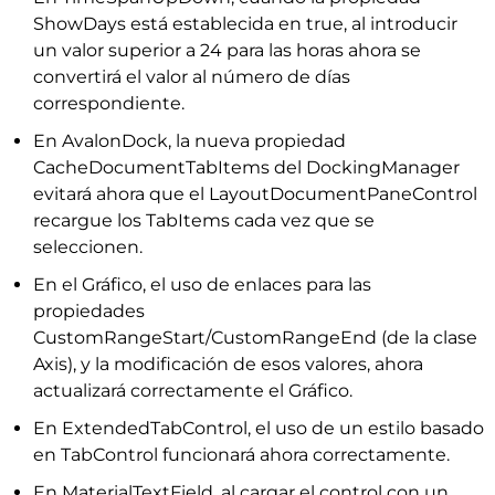
ShowDays está establecida en true, al introducir
un valor superior a 24 para las horas ahora se
convertirá el valor al número de días
correspondiente.
En AvalonDock, la nueva propiedad
CacheDocumentTabItems del DockingManager
evitará ahora que el LayoutDocumentPaneControl
recargue los TabItems cada vez que se
seleccionen.
En el Gráfico, el uso de enlaces para las
propiedades
CustomRangeStart/CustomRangeEnd (de la clase
Axis), y la modificación de esos valores, ahora
actualizará correctamente el Gráfico.
En ExtendedTabControl, el uso de un estilo basado
en TabControl funcionará ahora correctamente.
En MaterialTextField, al cargar el control con un