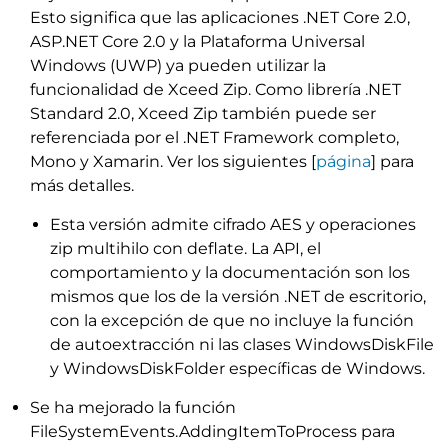
Esto significa que las aplicaciones .NET Core 2.0,
ASP.NET Core 2.0 y la Plataforma Universal
Windows (UWP) ya pueden utilizar la
funcionalidad de Xceed Zip. Como librería .NET
Standard 2.0, Xceed Zip también puede ser
referenciada por el .NET Framework completo,
Mono y Xamarin. Ver los siguientes [
página
] para
más detalles.
Esta versión admite cifrado AES y operaciones
zip multihilo con deflate. La API, el
comportamiento y la documentación son los
mismos que los de la versión .NET de escritorio,
con la excepción de que no incluye la función
de autoextracción ni las clases WindowsDiskFile
y WindowsDiskFolder específicas de Windows.
Se ha mejorado la función
FileSystemEvents.AddingItemToProcess para