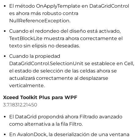
El método OnApplyTemplate en DataGridControl
es ahora más robusto contra
NullReferenceException.
Cuando el redondeo del diseño está activado,
TextBlockLite muestra ahora correctamente el
texto sin elipsis no deseadas.
Cuando la propiedad
DataGridControl.SelectionUnit se establece en Cell,
el estado de selección de las celdas ahora se
actualizará correctamente al desplazarse
verticalmente.
Xceed Toolkit Plus para WPF
3.7.18312.21450
El DataGrid propondrá ahora Filtrado avanzado
como alternativa a la fila Filtro.
En AvalonDock, la deserialización de una ventana