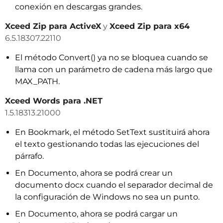
conexión en descargas grandes.
Xceed Zip para ActiveX
y
Xceed Zip para x64
6.5.18307.22110
El método Convert() ya no se bloquea cuando se
llama con un parámetro de cadena más largo que
MAX_PATH.
Xceed Words para .NET
1.5.18313.21000
En Bookmark, el método SetText sustituirá ahora
el texto gestionando todas las ejecuciones del
párrafo.
En Documento, ahora se podrá crear un
documento docx cuando el separador decimal de
la configuración de Windows no sea un punto.
En Documento, ahora se podrá cargar un