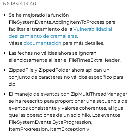
6.6.18314.13140
Se ha mejorado la función
FileSystemEvents.AddingItemToProcess para
facilitar el tratamiento de la
Vulnerabilidad al
deslizamiento de cremalleras
.
Véase
documentación
para más detalles.
Las fechas no válidas ahora se ignoran
silenciosamente al leer el FileTimesExtraHeader.
ZippedFile y ZippedFolder ahora aplican un
conjunto de caracteres no válidos específico para
zip.
El manejo de eventos con ZipMultiThreadManager
se ha reescrito para proporcionar una secuencia de
eventos consistente y valores coherentes, al igual
que las operaciones de un solo hilo. Los eventos
FileSystemEvents ByteProgression,
ItemProgression, ItemException y