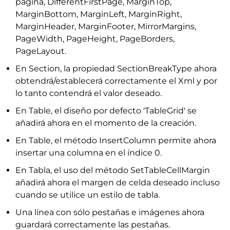
página, DifferentFirstPage, MarginTop,
MarginBottom, MarginLeft, MarginRight,
MarginHeader, MarginFooter, MirrorMargins,
PageWidth, PageHeight, PageBorders,
PageLayout.
En Section, la propiedad SectionBreakType ahora
obtendrá/establecerá correctamente el Xml y por
lo tanto contendrá el valor deseado.
En Table, el diseño por defecto 'TableGrid' se
añadirá ahora en el momento de la creación.
En Table, el método InsertColumn permite ahora
insertar una columna en el índice 0.
En Tabla, el uso del método SetTableCellMargin
añadirá ahora el margen de celda deseado incluso
cuando se utilice un estilo de tabla.
Una línea con sólo pestañas e imágenes ahora
guardará correctamente las pestañas.