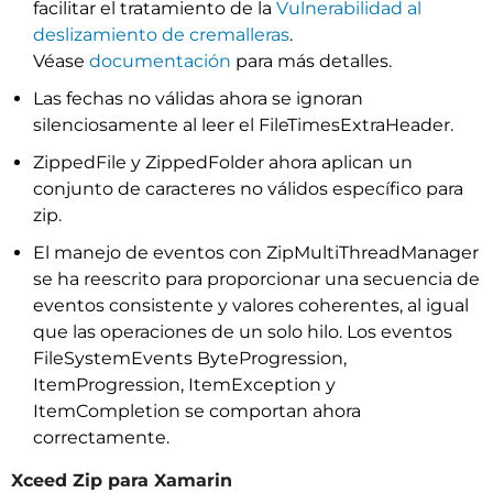
facilitar el tratamiento de la
Vulnerabilidad al
deslizamiento de cremalleras
.
Véase
documentación
para más detalles.
Las fechas no válidas ahora se ignoran
silenciosamente al leer el FileTimesExtraHeader.
ZippedFile y ZippedFolder ahora aplican un
conjunto de caracteres no válidos específico para
zip.
El manejo de eventos con ZipMultiThreadManager
se ha reescrito para proporcionar una secuencia de
eventos consistente y valores coherentes, al igual
que las operaciones de un solo hilo. Los eventos
FileSystemEvents ByteProgression,
ItemProgression, ItemException y
ItemCompletion se comportan ahora
correctamente.
Xceed Zip para Xamarin