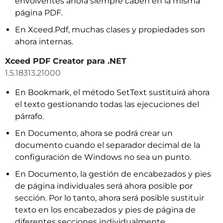
envolventes ahora siempre caben en la misma
página PDF.
En Xceed.Pdf, muchas clases y propiedades son
ahora internas.
Xceed PDF Creator para .NET
1.5.18313.21000
En Bookmark, el método SetText sustituirá ahora
el texto gestionando todas las ejecuciones del
párrafo.
En Documento, ahora se podrá crear un
documento cuando el separador decimal de la
configuración de Windows no sea un punto.
En Documento, la gestión de encabezados y pies
de página individuales será ahora posible por
sección. Por lo tanto, ahora será posible sustituir
texto en los encabezados y pies de página de
diferentes secciones individualmente.