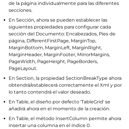
de la página individualmente para las diferentes
secciones.
En Sección, ahora se pueden establecer las
siguientes propiedades para configurar cada
sección del Documento: Encabezados, Pies de
página, DifferentFirstPage, MarginTop,
MarginBottom, MarginLeft, MarginRight,
MarginHeader, MarginFooter, MirrorMargins,
PageWidth, PageHeight, PageBorders,
PageLayout.
En Section, la propiedad SectionBreakType ahora
obtendrá/establecerá correctamente el Xml y por
lo tanto contendrá el valor deseado.
En Table, el diseño por defecto 'TableGrid' se
añadirá ahora en el momento de la creación.
En Table, el método InsertColumn permite ahora
insertar una columna en el índice 0.