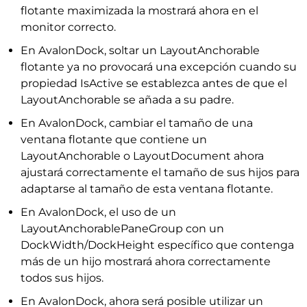
flotante maximizada la mostrará ahora en el
monitor correcto.
En AvalonDock, soltar un LayoutAnchorable
flotante ya no provocará una excepción cuando su
propiedad IsActive se establezca antes de que el
LayoutAnchorable se añada a su padre.
En AvalonDock, cambiar el tamaño de una
ventana flotante que contiene un
LayoutAnchorable o LayoutDocument ahora
ajustará correctamente el tamaño de sus hijos para
adaptarse al tamaño de esta ventana flotante.
En AvalonDock, el uso de un
LayoutAnchorablePaneGroup con un
DockWidth/DockHeight específico que contenga
más de un hijo mostrará ahora correctamente
todos sus hijos.
En AvalonDock, ahora será posible utilizar un