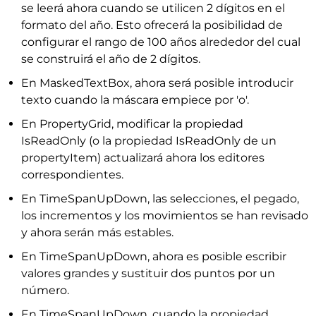
se leerá ahora cuando se utilicen 2 dígitos en el
formato del año. Esto ofrecerá la posibilidad de
configurar el rango de 100 años alrededor del cual
se construirá el año de 2 dígitos.
En MaskedTextBox, ahora será posible introducir
texto cuando la máscara empiece por 'o'.
En PropertyGrid, modificar la propiedad
IsReadOnly (o la propiedad IsReadOnly de un
propertyItem) actualizará ahora los editores
correspondientes.
En TimeSpanUpDown, las selecciones, el pegado,
los incrementos y los movimientos se han revisado
y ahora serán más estables.
En TimeSpanUpDown, ahora es posible escribir
valores grandes y sustituir dos puntos por un
número.
En TimeSpanUpDown, cuando la propiedad