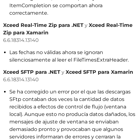
ItemCompletion se comportan ahora
correctamente.
Xceed Real-Time Zip para .NET
y
Xceed Real-Time
Zip para Xamarin
6.6.18314.13140
Las fechas no válidas ahora se ignoran
silenciosamente al leer el FileTimesExtraHeader.
Xceed SFTP para .NET
y
Xceed SFTP para Xamarin
6.6.18314.13140
Se ha corregido un error por el que las descargas
SFtp contaban dos veces la cantidad de datos
recibidos a efectos de control de flujo (ventana
local). Aunque esto no producía datos dañados, los
mensajes de ajuste de ventana se enviaban
demasiado pronto y provocaban que algunos
servidores informaran de errores y cerraran la