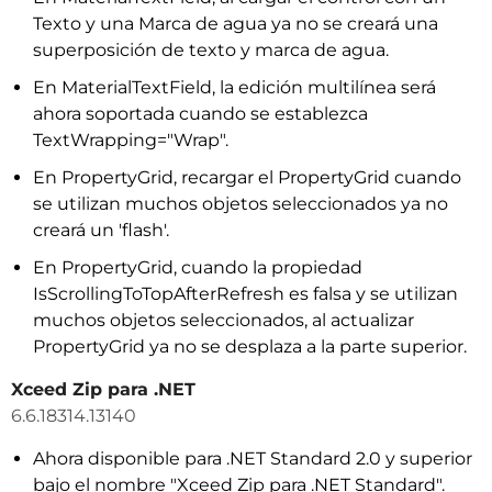
Texto y una Marca de agua ya no se creará una
superposición de texto y marca de agua.
En MaterialTextField, la edición multilínea será
ahora soportada cuando se establezca
TextWrapping="Wrap".
En PropertyGrid, recargar el PropertyGrid cuando
se utilizan muchos objetos seleccionados ya no
creará un 'flash'.
En PropertyGrid, cuando la propiedad
IsScrollingToTopAfterRefresh es falsa y se utilizan
muchos objetos seleccionados, al actualizar
PropertyGrid ya no se desplaza a la parte superior.
Xceed Zip para .NET
6.6.18314.13140
Ahora disponible para .NET Standard 2.0 y superior
bajo el nombre "Xceed Zip para .NET Standard".