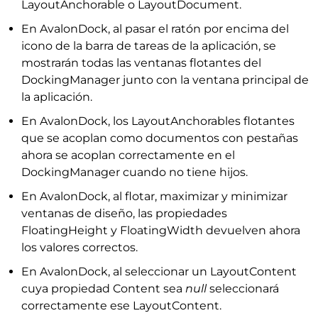
LayoutAnchorable o LayoutDocument.
En AvalonDock, al pasar el ratón por encima del
icono de la barra de tareas de la aplicación, se
mostrarán todas las ventanas flotantes del
DockingManager junto con la ventana principal de
la aplicación.
En AvalonDock, los LayoutAnchorables flotantes
que se acoplan como documentos con pestañas
ahora se acoplan correctamente en el
DockingManager cuando no tiene hijos.
En AvalonDock, al flotar, maximizar y minimizar
ventanas de diseño, las propiedades
FloatingHeight y FloatingWidth devuelven ahora
los valores correctos.
En AvalonDock, al seleccionar un LayoutContent
cuya propiedad Content sea
null
seleccionará
correctamente ese LayoutContent.