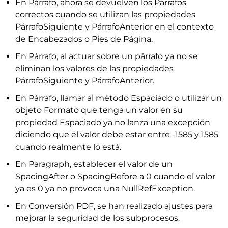
En Párrafo, ahora se devuelven los Párrafos
correctos cuando se utilizan las propiedades
PárrafoSiguiente y PárrafoAnterior en el contexto
de Encabezados o Pies de Página.
En Párrafo, al actuar sobre un párrafo ya no se
eliminan los valores de las propiedades
PárrafoSiguiente y PárrafoAnterior.
En Párrafo, llamar al método Espaciado o utilizar un
objeto Formato que tenga un valor en su
propiedad Espaciado ya no lanza una excepción
diciendo que el valor debe estar entre -1585 y 1585
cuando realmente lo está.
En Paragraph, establecer el valor de un
SpacingAfter o SpacingBefore a 0 cuando el valor
ya es 0 ya no provoca una NullRefException.
En Conversión PDF, se han realizado ajustes para
mejorar la seguridad de los subprocesos.