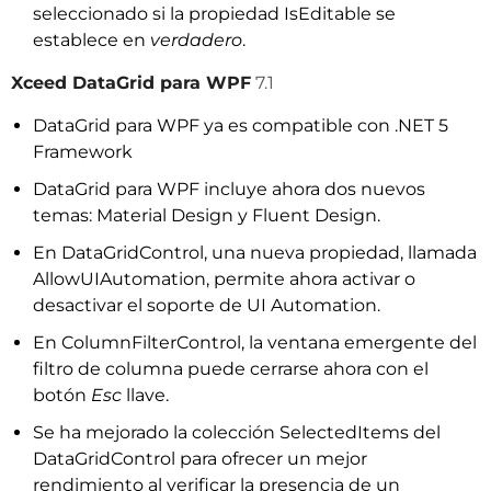
seleccionado si la propiedad IsEditable se
establece en
verdadero
.
Xceed DataGrid para WPF
7.1
DataGrid para WPF ya es compatible con .NET 5
Framework
DataGrid para WPF incluye ahora dos nuevos
temas: Material Design y Fluent Design.
En DataGridControl, una nueva propiedad, llamada
AllowUIAutomation, permite ahora activar o
desactivar el soporte de UI Automation.
En ColumnFilterControl, la ventana emergente del
filtro de columna puede cerrarse ahora con el
botón
Esc
llave.
Se ha mejorado la colección SelectedItems del
DataGridControl para ofrecer un mejor
rendimiento al verificar la presencia de un