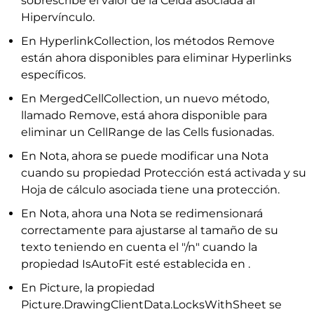
sobrescribe el valor de la Celda asociada al
Hipervínculo.
En HyperlinkCollection, los métodos Remove
están ahora disponibles para eliminar Hyperlinks
específicos.
En MergedCellCollection, un nuevo método,
llamado Remove, está ahora disponible para
eliminar un CellRange de las Cells fusionadas.
En Nota, ahora se puede modificar una Nota
cuando su propiedad Protección está activada y su
Hoja de cálculo asociada tiene una protección.
En Nota, ahora una Nota se redimensionará
correctamente para ajustarse al tamaño de su
texto teniendo en cuenta el "∕n" cuando la
propiedad IsAutoFit esté establecida en .
En Picture, la propiedad
Picture.DrawingClientData.LocksWithSheet se