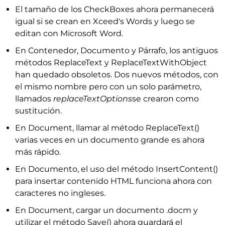
El tamaño de los CheckBoxes ahora permanecerá
igual si se crean en Xceed's Words y luego se
editan con Microsoft Word.
En Contenedor, Documento y Párrafo, los antiguos
métodos ReplaceText y ReplaceTextWithObject
han quedado obsoletos. Dos nuevos métodos, con
el mismo nombre pero con un solo parámetro,
llamados
replaceTextOptions
se crearon como
sustitución.
En Document, llamar al método ReplaceText()
varias veces en un documento grande es ahora
más rápido.
En Documento, el uso del método InsertContent()
para insertar contenido HTML funciona ahora con
caracteres no ingleses.
En Document, cargar un documento .docm y
utilizar el método Save() ahora guardará el