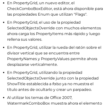
En PropertyGrid, un nuevo editor, el
CheckComboBoxEditor, está ahora disponible para
las propiedades Enum que utilizan "Flags".
En PropertyGrid, el uso de la propiedad
SelectedObjectsOverride con muchos elementos
ahora carga los PropertyItems más rápido y luego
rellena sus valores.
En PropertyGrid, utilizar la rueda del ratón sobre el
divisor vertical que se encuentra entre
PropertyNames y PropertyValues permite ahora
desplazarse verticalmente.
En PropertyGrid, utilizando la propiedad
SelectedObjectsOverride junto con la propiedad
ShowTitle establecida a
falso
ya no muestra el
título antes de ocultarlo y crear un parpadeo.
Al utilizar los temas de Office 2007,
WatermarkComboBox muestra ahora el elemento