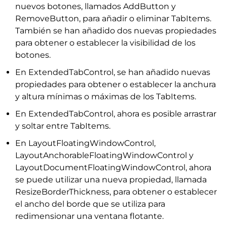
nuevos botones, llamados AddButton y
RemoveButton, para añadir o eliminar TabItems.
También se han añadido dos nuevas propiedades
para obtener o establecer la visibilidad de los
botones.
En ExtendedTabControl, se han añadido nuevas
propiedades para obtener o establecer la anchura
y altura mínimas o máximas de los TabItems.
En ExtendedTabControl, ahora es posible arrastrar
y soltar entre TabItems.
En LayoutFloatingWindowControl,
LayoutAnchorableFloatingWindowControl y
LayoutDocumentFloatingWindowControl, ahora
se puede utilizar una nueva propiedad, llamada
ResizeBorderThickness, para obtener o establecer
el ancho del borde que se utiliza para
redimensionar una ventana flotante.