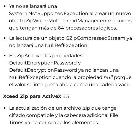
Ya no se lanzará una
System.NotSupportedException al crear un nuevo
objeto ZipWriterMultiThreadManager en máquinas
que tengan más de 64 procesadores lógicos.
La lectura de un objeto GZipCompressedStream ya
no lanzará una NullRefException.
En ZipArchive, las propiedades
DefaultEncryptionPassword y
DefaultDecryptionPassword ya no lanzan una
NullRefException cuando la propiedad
null
porque
el valor se interpreta ahora como una cadena vacía.
Xceed Zip para ActiveX
6.5
La actualización de un archivo .zip que tenga
cifrado compatible y la cabecera adicional File
Times ya no corrompe los elementos.