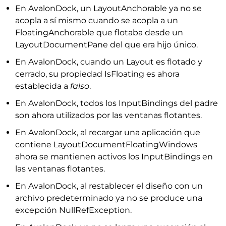
En AvalonDock, un LayoutAnchorable ya no se
acopla a sí mismo cuando se acopla a un
FloatingAnchorable que flotaba desde un
LayoutDocumentPane del que era hijo único.
En AvalonDock, cuando un Layout es flotado y
cerrado, su propiedad IsFloating es ahora
establecida a
falso
.
En AvalonDock, todos los InputBindings del padre
son ahora utilizados por las ventanas flotantes.
En AvalonDock, al recargar una aplicación que
contiene LayoutDocumentFloatingWindows
ahora se mantienen activos los InputBindings en
las ventanas flotantes.
En AvalonDock, al restablecer el diseño con un
archivo predeterminado ya no se produce una
excepción NullRefException.