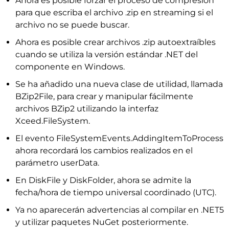
Ahora es posible forzar el proceso de compresión
para que escriba el archivo .zip en streaming si el
archivo no se puede buscar.
Ahora es posible crear archivos .zip autoextraíbles
cuando se utiliza la versión estándar .NET del
componente en Windows.
Se ha añadido una nueva clase de utilidad, llamada
BZip2File, para crear y manipular fácilmente
archivos BZip2 utilizando la interfaz
Xceed.FileSystem.
El evento FileSystemEvents.AddingItemToProcess
ahora recordará los cambios realizados en el
parámetro userData.
En DiskFile y DiskFolder, ahora se admite la
fecha/hora de tiempo universal coordinado (UTC).
Ya no aparecerán advertencias al compilar en .NET5
y utilizar paquetes NuGet posteriormente.