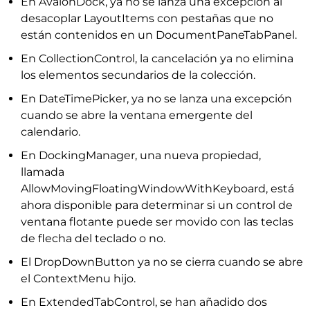
En AvalonDock, ya no se lanza una excepción al
desacoplar LayoutItems con pestañas que no
están contenidos en un DocumentPaneTabPanel.
En CollectionControl, la cancelación ya no elimina
los elementos secundarios de la colección.
En DateTimePicker, ya no se lanza una excepción
cuando se abre la ventana emergente del
calendario.
En DockingManager, una nueva propiedad,
llamada
AllowMovingFloatingWindowWithKeyboard, está
ahora disponible para determinar si un control de
ventana flotante puede ser movido con las teclas
de flecha del teclado o no.
El DropDownButton ya no se cierra cuando se abre
el ContextMenu hijo.
En ExtendedTabControl, se han añadido dos