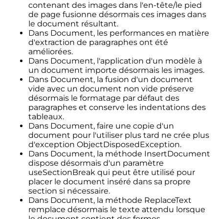
contenant des images dans l'en-tête/le pied
de page fusionne désormais ces images dans
le document résultant.
Dans Document, les performances en matière
d'extraction de paragraphes ont été
améliorées.
Dans Document, l'application d'un modèle à
un document importe désormais les images.
Dans Document, la fusion d'un document
vide avec un document non vide préserve
désormais le formatage par défaut des
paragraphes et conserve les indentations des
tableaux.
Dans Document, faire une copie d'un
document pour l'utiliser plus tard ne crée plus
d'exception ObjectDisposedException.
Dans Document, la méthode InsertDocument
dispose désormais d'un paramètre
useSectionBreak qui peut être utilisé pour
placer le document inséré dans sa propre
section si nécessaire.
Dans Document, la méthode ReplaceText
remplace désormais le texte attendu lorsque
le document contient des formes.