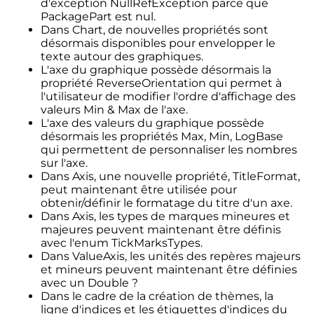
d'exception NullRefException parce que
PackagePart est nul.
Dans Chart, de nouvelles propriétés sont
désormais disponibles pour envelopper le
texte autour des graphiques.
L'axe du graphique possède désormais la
propriété ReverseOrientation qui permet à
l'utilisateur de modifier l'ordre d'affichage des
valeurs Min & Max de l'axe.
L'axe des valeurs du graphique possède
désormais les propriétés Max, Min, LogBase
qui permettent de personnaliser les nombres
sur l'axe.
Dans Axis, une nouvelle propriété, TitleFormat,
peut maintenant être utilisée pour
obtenir/définir le formatage du titre d'un axe.
Dans Axis, les types de marques mineures et
majeures peuvent maintenant être définis
avec l'enum TickMarksTypes.
Dans ValueAxis, les unités des repères majeurs
et mineurs peuvent maintenant être définies
avec un Double ?
Dans le cadre de la création de thèmes, la
ligne d'indices et les étiquettes d'indices du