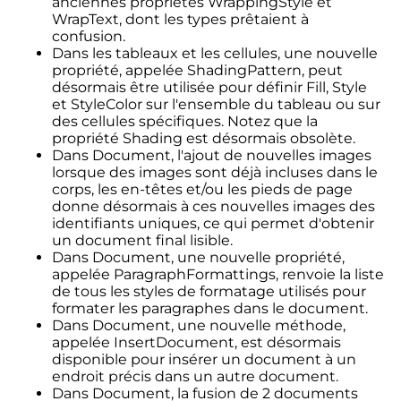
anciennes propriétés WrappingStyle et
WrapText, dont les types prêtaient à
confusion.
Dans les tableaux et les cellules, une nouvelle
propriété, appelée ShadingPattern, peut
désormais être utilisée pour définir Fill, Style
et StyleColor sur l'ensemble du tableau ou sur
des cellules spécifiques. Notez que la
propriété Shading est désormais obsolète.
Dans Document, l'ajout de nouvelles images
lorsque des images sont déjà incluses dans le
corps, les en-têtes et/ou les pieds de page
donne désormais à ces nouvelles images des
identifiants uniques, ce qui permet d'obtenir
un document final lisible.
Dans Document, une nouvelle propriété,
appelée ParagraphFormattings, renvoie la liste
de tous les styles de formatage utilisés pour
formater les paragraphes dans le document.
Dans Document, une nouvelle méthode,
appelée InsertDocument, est désormais
disponible pour insérer un document à un
endroit précis dans un autre document.
Dans Document, la fusion de 2 documents