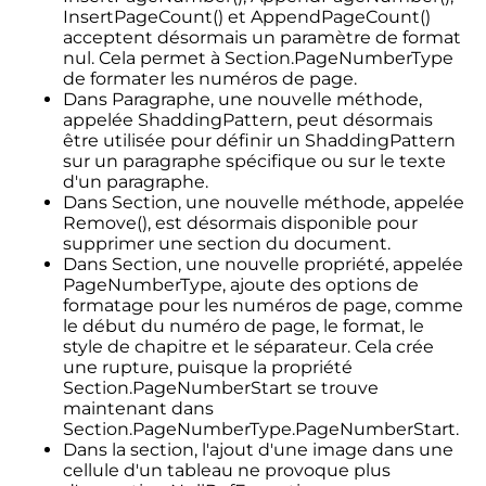
InsertPageCount() et AppendPageCount()
acceptent désormais un paramètre de format
nul. Cela permet à Section.PageNumberType
de formater les numéros de page.
Dans Paragraphe, une nouvelle méthode,
appelée ShaddingPattern, peut désormais
être utilisée pour définir un ShaddingPattern
sur un paragraphe spécifique ou sur le texte
d'un paragraphe.
Dans Section, une nouvelle méthode, appelée
Remove(), est désormais disponible pour
supprimer une section du document.
Dans Section, une nouvelle propriété, appelée
PageNumberType, ajoute des options de
formatage pour les numéros de page, comme
le début du numéro de page, le format, le
style de chapitre et le séparateur. Cela crée
une rupture, puisque la propriété
Section.PageNumberStart se trouve
maintenant dans
Section.PageNumberType.PageNumberStart.
Dans la section, l'ajout d'une image dans une
cellule d'un tableau ne provoque plus