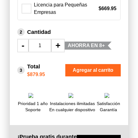
Licencia para Pequeñas
$
669.95
Empresas
Cantidad
2
-
+
AHORRA EN 8+
Total
Agregar al carrito
3
$879.95
Prioridad 1 año
Instalaciones ilimitadas
Satisfacción
Soporte
En cualquier dispositivo
Garantía
¡Prueba gratis durante