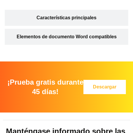
Características principales
Elementos de documento Word compatibles
¡Prueba gratis durante
Descargar
45 días!
Manténgase informado sobre las