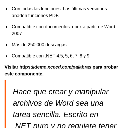
Con todas las funciones. Las últimas versiones
añaden funciones PDF.
Compatible con documentos .docx a partir de Word
2007
Más de 250.000 descargas
Compatible con .NET 4.5, 5, 6, 7, 8 y 9
Visitar
https://
demo.xceed.com/palabras
para probar
este componente.
Hace que crear y manipular
archivos de Word sea una
tarea sencilla. Escrito en
.NET puro y no requiere tener