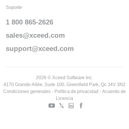
Soporte
1 800 865-2626
sales@xceed.com
support@xceed.com
2026 © Xceed Software Inc.
4170 Grande-Allée, Suite 100, Greenfield Park, Qc J4V 3N2
Condiciones generales
-
Política de privacidad
-
Acuerdo de
Licencia